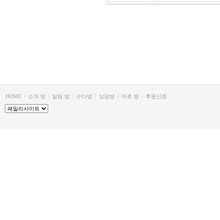
HOME
소개 방
알림 방
수다방
상담방
자료 방
후원신청