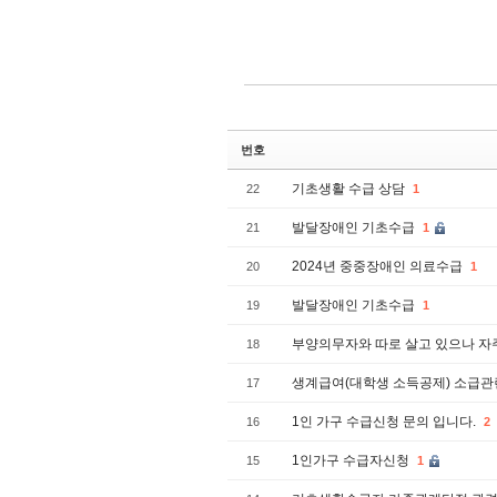
번호
기초생활 수급 상담
22
1
발달장애인 기초수급
21
1
2024년 중중장애인 의료수급
20
1
발달장애인 기초수급
19
1
부양의무자와 따로 살고 있으나 자
18
생계급여(대학생 소득공제) 소급관
17
1인 가구 수급신청 문의 입니다.
16
2
1인가구 수급자신청
15
1