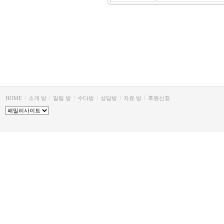
HOME
소개 방
알림 방
수다방
상담방
자료 방
후원신청