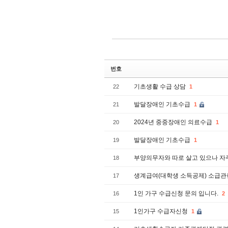
번호
기초생활 수급 상담
22
1
발달장애인 기초수급
21
1
2024년 중중장애인 의료수급
20
1
발달장애인 기초수급
19
1
부양의무자와 따로 살고 있으나 자
18
생계급여(대학생 소득공제) 소급관
17
1인 가구 수급신청 문의 입니다.
16
2
1인가구 수급자신청
15
1