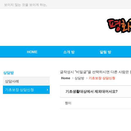
보이지 않는 것을 보이게 하는,
Sketchbook5, 스케치북5
HOME
소개 방
알림 방
Sketchbook5, 스케치북5
글작성시 "비밀글"을 선택하시면 다른 사람은 
상담방
Home
상담방
기초보장 상담신청
상담사례
기초보장 상담신청
기초생활대상에서 제외대어서요?
짱이