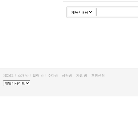
HOME
소개 방
알림 방
수다방
상담방
자료 방
후원신청