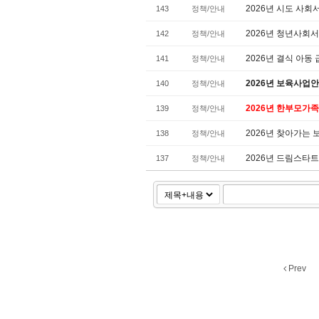
2026년 시도 사
143
정책/안내
2026년 청년사
142
정책/안내
2026년 결식 아동
141
정책/안내
2026년 보육사업
140
정책/안내
2026년 한부모가
139
정책/안내
2026년 찾아가는
138
정책/안내
2026년 드림스타
137
정책/안내
Prev