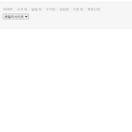
HOME
소개 방
알림 방
수다방
상담방
자료 방
후원신청