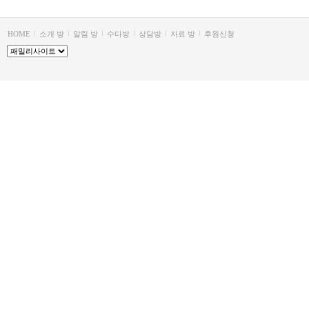
HOME
소개 방
알림 방
수다방
상담방
자료 방
후원신청