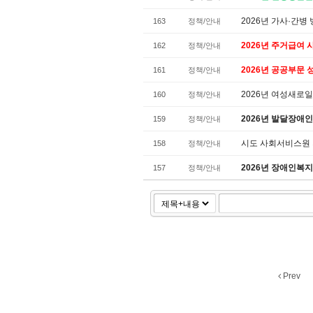
2026년 가사·간
163
정책/안내
2026년 주거급여 
162
정책/안내
2026년 공공부문
161
정책/안내
2026년 여성새
160
정책/안내
2026년 발달장애
159
정책/안내
시도 사회서비스원
158
정책/안내
2026년 장애인복지
157
정책/안내
Prev