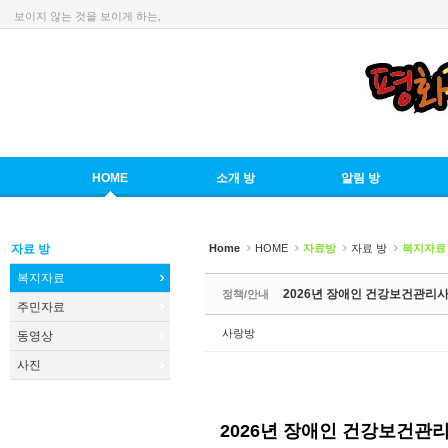
보이지 않는 것을 보이게 하는,
Sketchbook5, 스케치북5
HOME
소개 방
알림 방
Sketchbook5, 스케치북5
자료 방
Home
HOME
자료방
자료 방
복지자료
복지자료
2026년 장애인 건강보건관리
정책/안내
주민자료
사랑방
동영상
사진
2026년 장애인 건강보건관