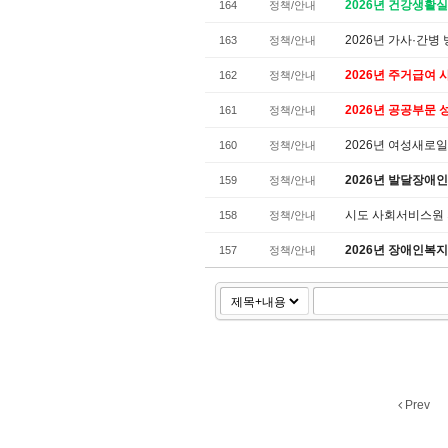
2026년 건강생활
164
정책/안내
2026년 가사·간
163
정책/안내
2026년 주거급여 
162
정책/안내
2026년 공공부문
161
정책/안내
2026년 여성새
160
정책/안내
2026년 발달장애
159
정책/안내
시도 사회서비스원
158
정책/안내
2026년 장애인복지
157
정책/안내
Prev