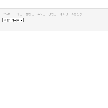
HOME
소개 방
알림 방
수다방
상담방
자료 방
후원신청