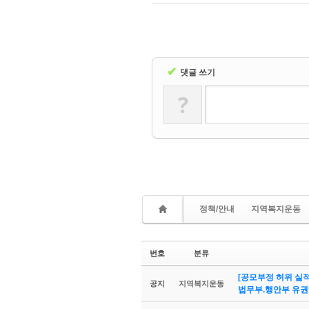
✔
댓글 쓰기
?
정책/안내
지역복지운동
번호
분류
[공모부정 허위 실
공지
지역복지운동
법무부.행안부 유