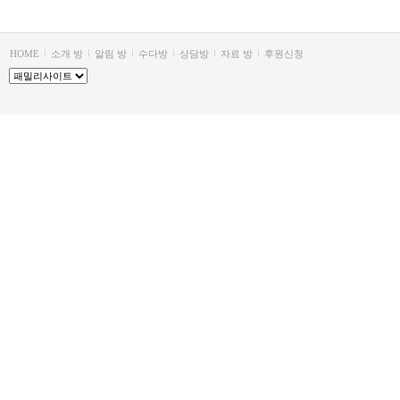
HOME
소개 방
알림 방
수다방
상담방
자료 방
후원신청