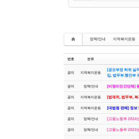
정책/안내
지역복지운동
번호
분류
[공모부정 허위 실
공지
지역복지운동
입, 법무부.행안부
[비영리민간단체] 등
공지
정책/안내
[법제처, 법무부,
공지
지역복지운동
[대법원 판례] 정보
공지
지역복지운동
[고용노동부 2024
공지
정책/안내
[고용노동부 2023
공지
정책/안내