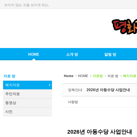
보이지 않는 것을 보이게 하는,
Sketchbook5, 스케치북5
HOME
소개 방
알림 방
Sketchbook5, 스케치북5
자료 방
Home
HOME
자료방
자료 방
복지자료
복지자료
2026년 아동수당 사업안내
정책/안내
주민자료
사랑방
동영상
사진
2026년 아동수당 사업안내