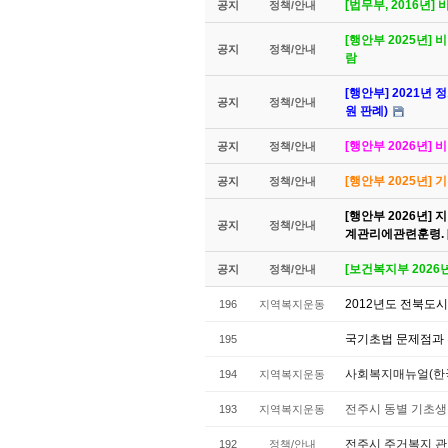
[법무부, 2016년
공지
정책/안내
[행안부 2025년]
공지
정책/안내
람
[행안부] 2021년 
공지
정책/안내
원 판례)
[행안부 2026년
공지
정책/안내
[행안부 2025년]
공지
정책/안내
[행안부 2026년
공지
정책/안내
계관리에관련훈령. 
[보건복지부 2026
공지
정책/안내
2012년도 전북도
196
지역복지운동
국기초법 문제점과
195
사회복지매뉴얼(한
194
지역복지운동
전주시 동별 기초생
193
지역복지운동
전주시 주거복지 관
192
정책/안내