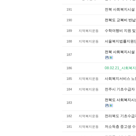
전북 사회복지시설
191
전북도 교복비 반납
190
수학여행비 지원 및 
189
지역복지운동
서울복지법률지원단
188
지역복지운동
전북 사회복지시설 기
187
08.02.21_사회
186
사회복지서비스 노
185
지역복지운동
전주시 기초수급자 
184
지역복지운동
전북도 사회복지시설 
183
전라북도 기초수급자
182
지역복지운동
저소득층 중고생 수 
181
지역복지운동