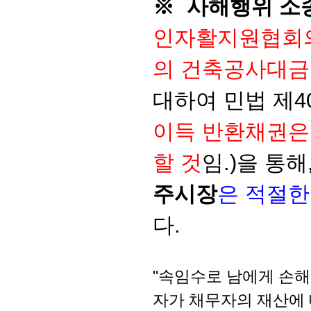
※ 사해행위 소
인자활지원협회의
의 건축공사대금
대하여 민법 제4
이득 반환채권은
할 것
임.)을 통해
주시장
은 적절
다.
"속임수로 남에게 손
자가 채무자의 재산에