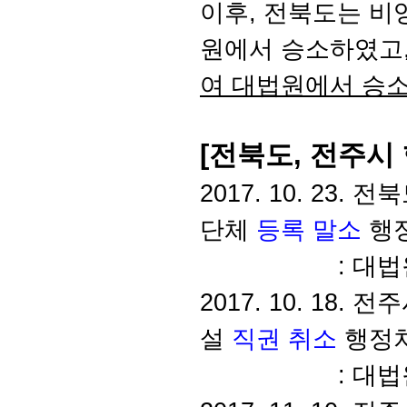
이후, 전북도는 비
원에서 승소하였고
여 대법원에서 승
[전북도, 전주시
2017. 10. 23
단체
등록 말소
행
: 대법원 확정(20
2017. 10. 18
설
직권 취소
행정
: 대법원 확정(20