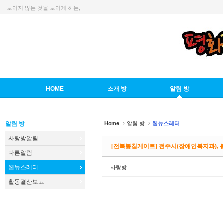
보이지 않는 것을 보이게 하는,
Sketchbook5, 스케치북5
HOME
소개 방
알림 방
Sketchbook5, 스케치북5
알림 방
Home
알림 방
웹뉴스레터
사랑방알림
[전북봉침게이트] 전주시(장애인복지과), 
다른알림
웹뉴스레터
사랑방
활동결산보고