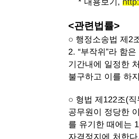
* 내용보기,
http
<관련법률>
○ 행정소송법 제2조
2. “부작위”라 
기간내에 일정한 처
불구하고 이를 하지
○ 형법 제122조(
공무원이 정당한 
를 유기한 때에는 
자격정지에 처한다