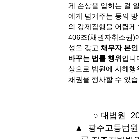
게 손상을 입히는 걸 
에게 넘겨주는 등의 방
의 강제집행을 어렵게 
406조(채권자취소권)
성을 갖고
채무자 본인
바꾸는 법률 행위
입니다
상으로 법원에 사해행
채권을 행사할 수 있습
○ 대법원 202
▲ 광주고등법원(전주