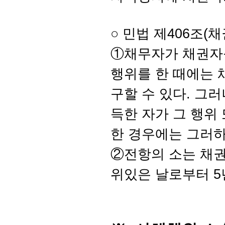
○ 민법
제406조(채
①채무자가 채권자
행위를 한 때에는 
구할 수 있다. 그
득한 자가 그 행위
한 경우에는 그러하
②전항의 소는 채권
위있은 날로부터 5