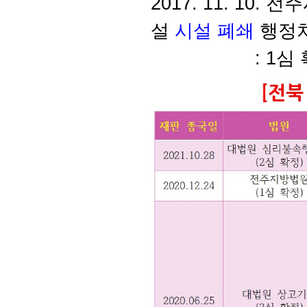
2017. 11. 10
설
시설 폐쇄
행정
: 1심 확정(202