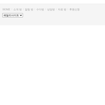
HOME
소개 방
알림 방
수다방
상담방
자료 방
후원신청