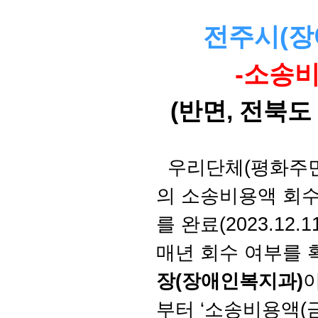
전주시(장
-소송비
(반면, 전북도
우리단체(평화주민
의 소송비용액 회수
를 완료(2023.1
매년 회수 여부를 
장(장애인복지과)
부터 ‘소송비용액(금1