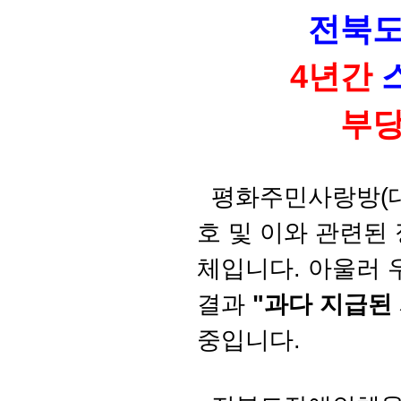
전북도
4년간
부
평화주민사랑방(대
호 및 이와 관련된
체입니다. 아울러 
결과
"과다 지급된
중입니다.