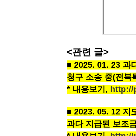
■ 감사기간 :
■ 감사결과 
○ 보
□ 지도
<관련 글>
■ 2025. 01. 
청구 소송 중(전
* 내용보기,
http:/
■ 2023. 05. 
과다 지급된 보조금 