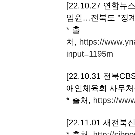
[22.10.27 연
임원…전북도 "징
* 출
처,
https://www.y
input=1195m
[22.10.31 전북
애인체육회 사무처
* 출처,
https://ww
[22.11.01 새
* 출처,
http://sjb