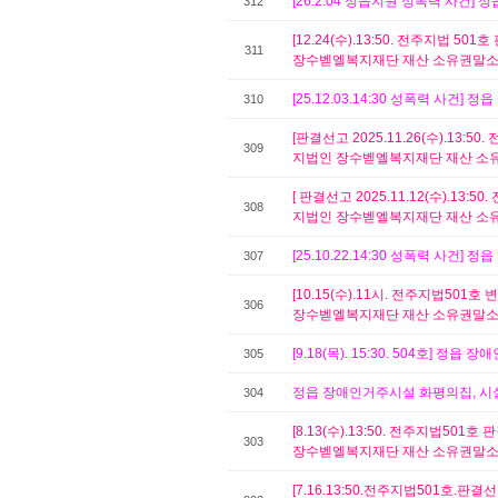
[26.2.04 정읍지원 성폭력 사건]
312
[12.24(수).13:50. 전주지법
311
장수벧엘복지재단 재산 소유권말소
[25.12.03.14:30 성폭력 사건
310
[판결선고 2025.11.26(수).13
309
지법인 장수벧엘복지재단 재산 소
[ 판결선고 2025.11.12(수).1
308
지법인 장수벧엘복지재단 재산 소
[25.10.22.14:30 성폭력 사건
307
[10.15(수).11시. 전주지법5
306
장수벧엘복지재단 재산 소유권말소
[9.18(목). 15:30. 504호]
305
정읍 장애인거주시설 화평의집, 시
304
[8.13(수).13:50. 전주지법5
303
장수벧엘복지재단 재산 소유권말소
[7.16.13:50.전주지법501호