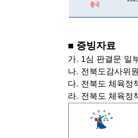
■ 증빙자료
가. 1심 판결문 일
나. 전북도감사위원회 
다. 전북도 체육정책과-
라. 전북도 체육정책과-