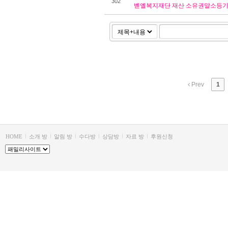
302
벧엘복지재단 재산 소유권말소등기
Prev
1
HOME
소개 방
알림 방
수다방
상담방
자료 방
후원신청