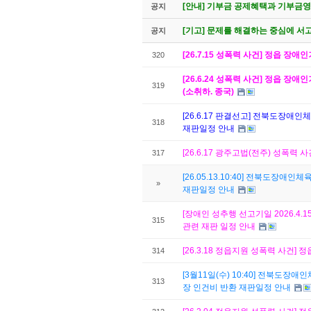
[안내] 기부금 공제혜택과 기부금영수
공지
[기고] 문제를 해결하는 중심에 서고
공지
[26.7.15 성폭력 사건] 정읍 
320
[26.6.24 성폭력 사건] 정읍 
319
(소취하. 종국)
[26.6.17 판결선고] 전북도장애
318
재판일정 안내
[26.6.17 광주고법(전주) 성폭
317
[26.05.13.10:40] 전북도장
»
재판일정 안내
[장애인 성추행 선고기일 2026.4.
315
관련 재판 일정 안내
[26.3.18 정읍지원 성폭력 사건]
314
[3월11일(수) 10:40] 전북도
313
장 인건비 반환 재판일정 안내