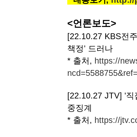
* 내용보기,
http:/
<언론보도>
[22.10.27 K
책정’ 드러나
* 출처,
https://new
ncd=5588755&ref
[22.10.27 JT
중징계
* 출처,
https://jtv