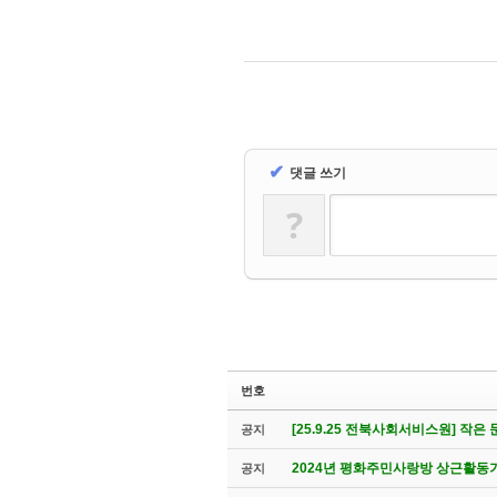
✔
댓글 쓰기
?
번호
[25.9.25 전북사회서비스원] 작
공지
2024년 평화주민사랑방 상근활동
공지