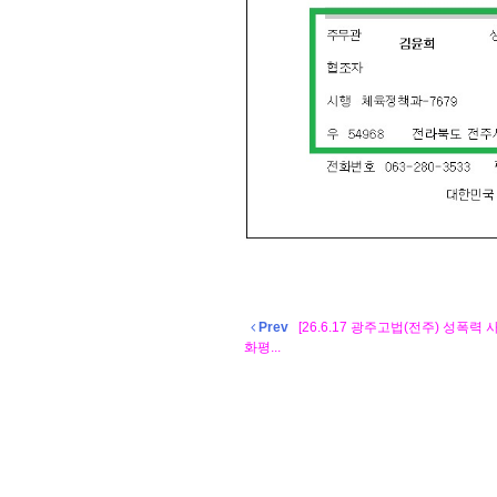
Prev
[26.6.17 광주고법(전주) 성폭
화평...