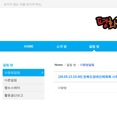
보이지 않는 것을 보이게 하는,
Sketchbook5, 스케치북5
HOME
소개 방
알림 방
Sketchbook5, 스케치북5
알림 방
Home
알림 방
사랑방알림
사랑방알림
[26.05.13.10:40] 전북도장애인체육
다른알림
웹뉴스레터
사랑방
활동결산보고